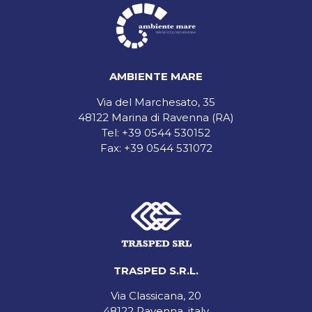
AMBIENTE MARE
Via del Marchesato, 35
48122 Marina di Ravenna (RA)
Tel:
+39 0544 530152
Fax: +39 0544 531072
TRASPED S.R.L.
Via Classicana, 20
48122 Ravenna, italy